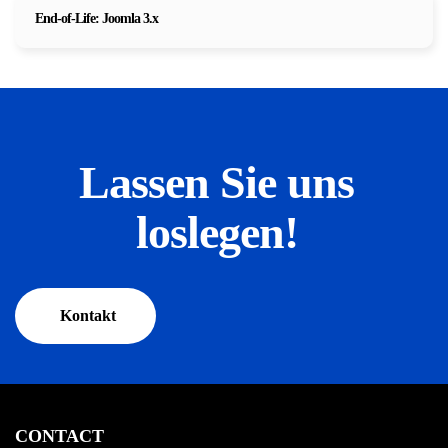
End-of-Life: Joomla 3.x
Lassen Sie uns
loslegen!
Kontakt
CONTACT