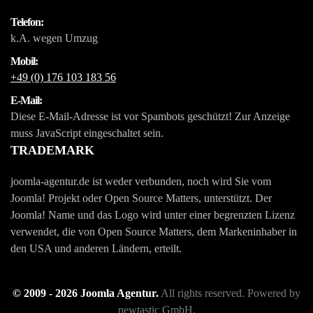
Telefon:
k.A. wegen Umzug
Mobil:
+49 (0) 176 103 183 56
E-Mail:
Diese E-Mail-Adresse ist vor Spambots geschützt! Zur Anzeige
muss JavaScript eingeschaltet sein.
TRADEMARK
joomla-agentur.de ist weder verbunden, noch wird Sie vom
Joomla! Projekt oder Open Source Matters, unterstützt. Der
Joomla! Name und das Logo wird unter einer begrenzten Lizenz
verwendet, die von Open Source Matters, dem Markeninhaber in
den USA und anderen Ländern, erteilt.
© 2009 -
2026
Joomla Agentur.
All rights reserved. Powered by
newtastic GmbH
.