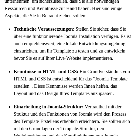
unternehmen, um sicherzustellen, dass Sie alle notwendigen
Ressourcen und Kenntnisse zur Hand haben. Hier sind einige
Aspekte, die Sie in Betracht ziehen sollten:
Technische Voraussetzungen:
Stellen Sie sicher, dass Sie
über eine funktionierende Joomla-Installation verfügen. Es ist
auch empfehlenswert, eine lokale Entwicklungsumgebung
einzurichten, um Ihr Template zu testen und zu entwickeln,
bevor Sie es auf Ihrer Live-Website implementieren.
Kenntnisse in HTML und CSS:
Ein Grundverständnis von
HTML und CSS ist entscheidend für das "Joomla Template
erstellen". Diese Kenntnisse werden Ihnen helfen, das
Layout und das Design Ihres Templates anzupassen.
Einarbeitung in Joomla-Struktur:
Vertrautheit mit der
Struktur und den Funktionen von Joomla wird den Prozess
des Template-Erstellens erheblich erleichtern. Sie sollten sich
mit den Grundlagen der Template-Struktur, den
Modulpositionen und den Kernfunktionen von Joomla