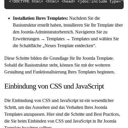
<!DOCTYPE html> <html> <head> <jdoc:
include
type=
"he
Installation Ihres Templates:
Nachdem Sie die
Basisstruktur erstellt haben, installieren Sie Ihr Template über
den Joomla-Administratorbereich. Navigieren Sie zu
Erweiterungen → Templates → Templates und wählen Sie
die Schaltfläche „Neues Template entdecken“.
Diese Schritte bilden die Grundlage für Ihr Joomla Template.
Sobald die Basisstruktur steht, können Sie mit der weiteren
Gestaltung und Funktionalisierung Ihres Templates beginnen.
Einbindung von CSS und JavaScript
Die Einbindung von CSS und JavaScript ist ein wesentlicher
Schritt, um das Aussehen und das Verhalten Ihres Joomla
Templates anzupassen. Hier sind die Schritte und Best Practices,
die Sie beim Einbinden von CSS und JavaScript in Ihr Joomla
Template beachten sollten: