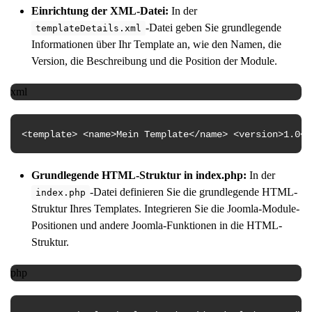
Einrichtung der XML-Datei:
In der
-Datei geben Sie grundlegende
templateDetails.xml
Informationen über Ihr Template an, wie den Namen, die
Version, die Beschreibung und die Position der Module.
xml
<
template
>
<
name
>
Mein Template
</
name
>
<
version
>
1.0
</
Grundlegende HTML-Struktur in index.php:
In der
-Datei definieren Sie die grundlegende HTML-
index.php
Struktur Ihres Templates. Integrieren Sie die Joomla-Module-
Positionen und andere Joomla-Funktionen in die HTML-
Struktur.
php