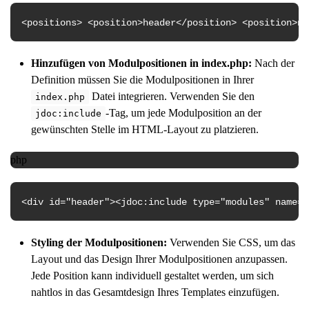
<
positions
>
<
position
>
header
</
position
>
<
position
>
na
Hinzufügen von Modulpositionen in index.php:
Nach der
Definition müssen Sie die Modulpositionen in Ihrer
Datei integrieren. Verwenden Sie den
index.php
-Tag, um jede Modulposition an der
jdoc:include
gewünschten Stelle im HTML-Layout zu platzieren.
php
<div id=
"header"
><jdoc:
include
type=
"modules"
name=
"
Styling der Modulpositionen:
Verwenden Sie CSS, um das
Layout und das Design Ihrer Modulpositionen anzupassen.
Jede Position kann individuell gestaltet werden, um sich
nahtlos in das Gesamtdesign Ihres Templates einzufügen.