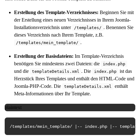
Erstellung des Template-Verzeichnisses:
Beginnen Sie mit
der Erstellung eines neuen Verzeichnisses in Ihrem Joomla-
Installationsverzeichnis unter
. Benennen Sie
/templates/
dieses Verzeichnis nach Ihrem Template, z.B.
.
/templates/mein_template/
Erstellung der Basisdateien:
Im Template-Verzeichnis
benötigen Sie mindestens zwei Dateien: die
index.php
und die
. Die
ist das
templateDetails.xml
index.php
Herzstück Ihres Templates und enthält den HTML-Code und
Joomla-PHP-Code. Die
enthält
templateDetails.xml
Meta-Informationen über Ihr Template.
plaintext
/templates/mein_template/ |-- index.php |-- template