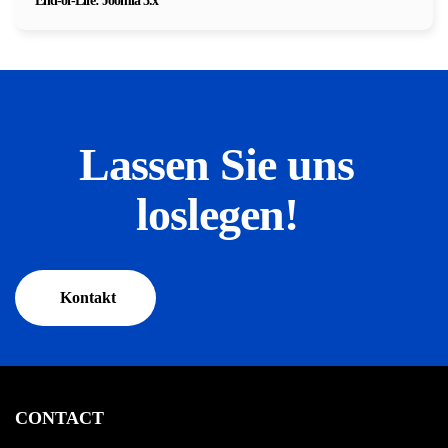
End-of-Life: Joomla 3.x
Lassen Sie uns
loslegen!
Kontakt
CONTACT