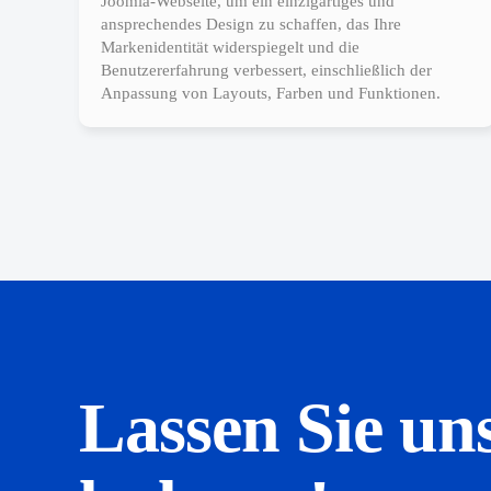
Joomla-Webseite, um ein einzigartiges und
ansprechendes Design zu schaffen, das Ihre
Markenidentität widerspiegelt und die
Benutzererfahrung verbessert, einschließlich der
Anpassung von Layouts, Farben und Funktionen.
Lassen Sie un