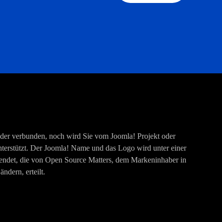
eder verbunden, noch wird Sie vom Joomla! Projekt oder
terstützt. Der Joomla! Name und das Logo wird unter einer
endet, die von Open Source Matters, dem Markeninhaber in
dern, erteilt.