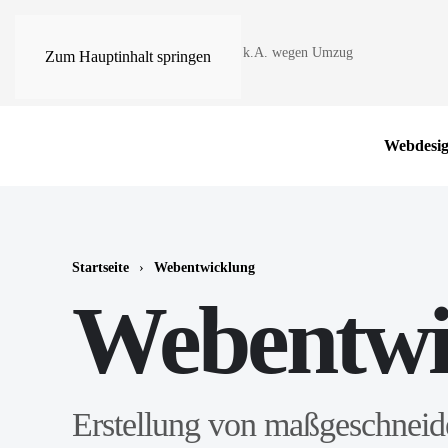
info@joomla-agentur.de
k.A. wegen Umzug
Zum Hauptinhalt springen
Webdesi
Startseite
Webentwicklung
Webentwi
Erstellung von maßgeschneid