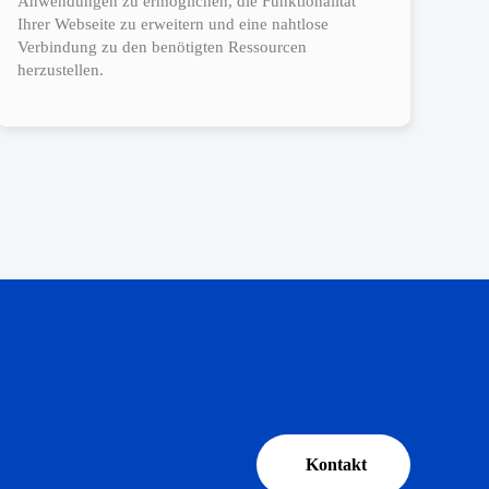
Anwendungen zu ermöglichen, die Funktionalität
Ihrer Webseite zu erweitern und eine nahtlose
Verbindung zu den benötigten Ressourcen
herzustellen.
Kontakt