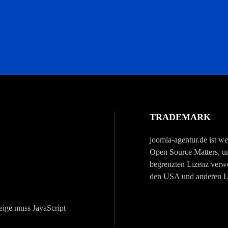
TRADEMARK
joomla-agentur.de ist w
Open Source Matters, un
begrenzten Lizenz verw
den USA und anderen Län
eige muss JavaScript