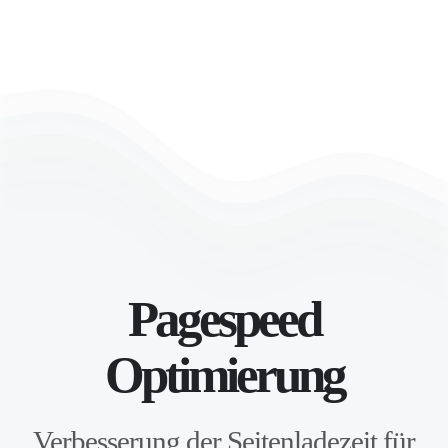
Zum Hauptinhalt springen
Pagespeed
Optimierung
Verbesserung der Seitenladezeit für