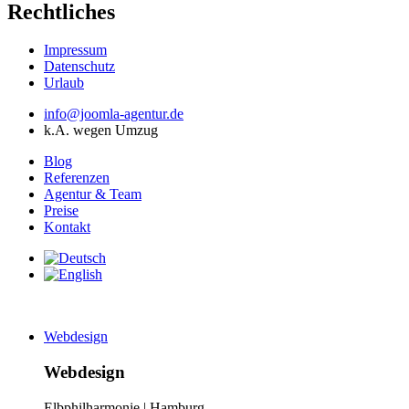
Rechtliches
Impressum
Datenschutz
Urlaub
info@joomla-agentur.de
k.A. wegen Umzug
Blog
Referenzen
Agentur & Team
Preise
Kontakt
Webdesign
Webdesign
Elbphilharmonie | Hamburg