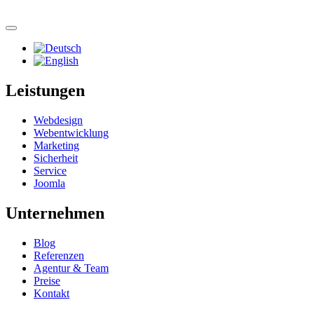
Zum Hauptinhalt springen
Leistungen
Webdesign
Webentwicklung
Marketing
Sicherheit
Service
Joomla
Unternehmen
Blog
Referenzen
Agentur & Team
Preise
Kontakt