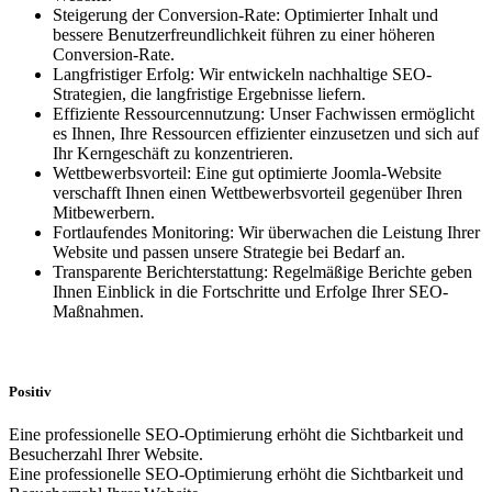
Steigerung der Conversion-Rate: Optimierter Inhalt und
bessere Benutzerfreundlichkeit führen zu einer höheren
Conversion-Rate.
Langfristiger Erfolg: Wir entwickeln nachhaltige SEO-
Strategien, die langfristige Ergebnisse liefern.
Effiziente Ressourcennutzung: Unser Fachwissen ermöglicht
es Ihnen, Ihre Ressourcen effizienter einzusetzen und sich auf
Ihr Kerngeschäft zu konzentrieren.
Wettbewerbsvorteil: Eine gut optimierte Joomla-Website
verschafft Ihnen einen Wettbewerbsvorteil gegenüber Ihren
Mitbewerbern.
Fortlaufendes Monitoring: Wir überwachen die Leistung Ihrer
Website und passen unsere Strategie bei Bedarf an.
Transparente Berichterstattung: Regelmäßige Berichte geben
Ihnen Einblick in die Fortschritte und Erfolge Ihrer SEO-
Maßnahmen.
Positiv
Eine professionelle SEO-Optimierung erhöht die Sichtbarkeit und
Besucherzahl Ihrer Website.
Eine professionelle SEO-Optimierung erhöht die Sichtbarkeit und