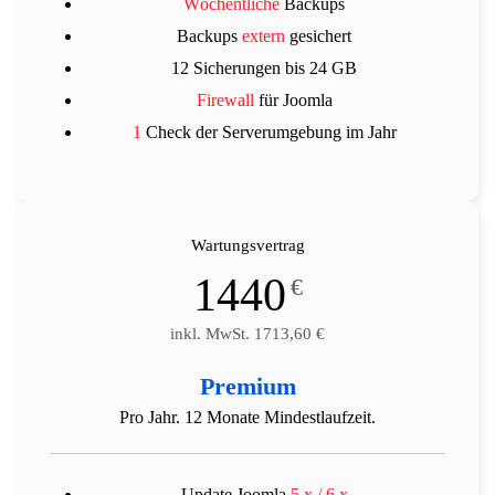
Wöchentliche
Backups
Backups
extern
gesichert
12 Sicherungen bis 24 GB
Firewall
für Joomla
1
Check der Serverumgebung im Jahr
Wartungsvertrag
1440
€
inkl. MwSt. 1713,60
€
Premium
Pro Jahr. 12 Monate Mindestlaufzeit.
Update Joomla
5.x / 6.x