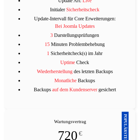
Update Art:
Live
Initialer
Sicherheitscheck
Update-Intervall für Core Erweiterungen:
Bei Joomla Updates
3
Darstellungsprüfungen
15
Minuten Problembehebung
1
Sicherheitcheck(s) im Jahr
Uptime
Check
Wiederherstellung
des letzten Backups
Monatliche
Backups
Backups
auf dem Kundenserver
gesichert
POPULÄRSTES PAKET
Wartungsvertrag
720
€