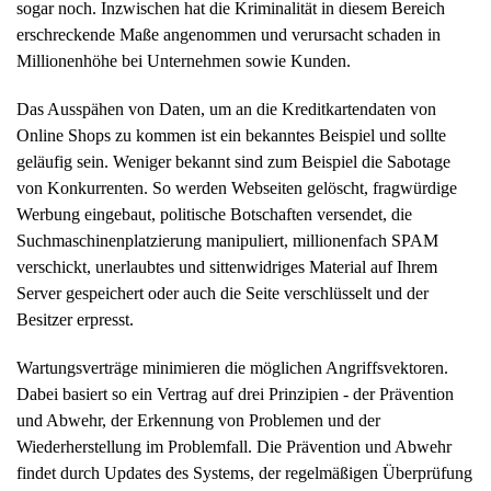
sogar noch. Inzwischen hat die Kriminalität in diesem Bereich
erschreckende Maße angenommen und verursacht schaden in
Millionenhöhe bei Unternehmen sowie Kunden.
Das Ausspähen von Daten, um an die Kreditkartendaten von
Online Shops zu kommen ist ein bekanntes Beispiel und sollte
geläufig sein. Weniger bekannt sind zum Beispiel die Sabotage
von Konkurrenten. So werden Webseiten gelöscht, fragwürdige
Werbung eingebaut, politische Botschaften versendet, die
Suchmaschinenplatzierung manipuliert, millionenfach SPAM
verschickt, unerlaubtes und sittenwidriges Material auf Ihrem
Server gespeichert oder auch die Seite verschlüsselt und der
Besitzer erpresst.
Wartungsverträge minimieren die möglichen Angriffsvektoren.
Dabei basiert so ein Vertrag auf drei Prinzipien - der Prävention
und Abwehr, der Erkennung von Problemen und der
Wiederherstellung im Problemfall. Die Prävention und Abwehr
findet durch Updates des Systems, der regelmäßigen Überprüfung