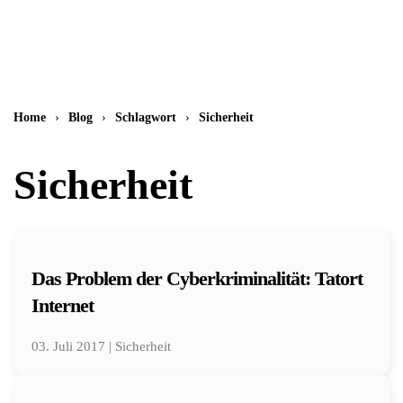
Zum Hauptinhalt springen
Home
Blog
Schlagwort
Sicherheit
Sicherheit
Das Problem der Cyberkriminalität: Tatort
Internet
03. Juli 2017 | Sicherheit