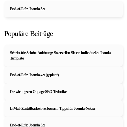
End-of-Life: Joomla 3.x
Populäre Beiträge
Schritt-für-Schritt-Anleitung: So erstellen Sie ein individuelles Joomla
Template
End-of-Life: Joomla 4.x (geplant)
Die wichtigsten Onpage SEO-Techniken
E-Mail-Zustellbarkeit verbessern: Tipps für Joomla-Nutzer
End-of-Life: Joomla 3.x