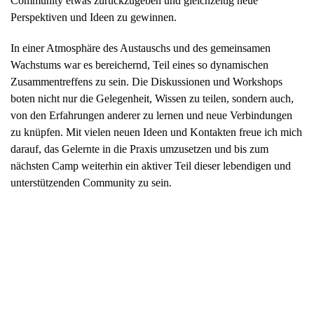
Community etwas zurückzugeben und gleichzeitig neue
Perspektiven und Ideen zu gewinnen.
In einer Atmosphäre des Austauschs und des gemeinsamen
Wachstums war es bereichernd, Teil eines so dynamischen
Zusammentreffens zu sein. Die Diskussionen und Workshops
boten nicht nur die Gelegenheit, Wissen zu teilen, sondern auch,
von den Erfahrungen anderer zu lernen und neue Verbindungen
zu knüpfen. Mit vielen neuen Ideen und Kontakten freue ich mich
darauf, das Gelernte in die Praxis umzusetzen und bis zum
nächsten Camp weiterhin ein aktiver Teil dieser lebendigen und
unterstützenden Community zu sein.
Zoom
Zoom
Zoom
Zoom
Zoom