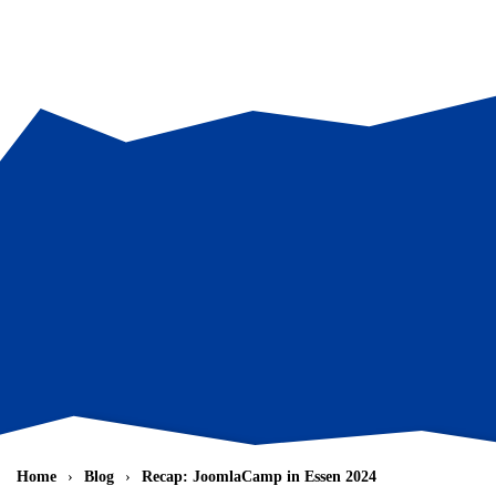
Zum Hauptinhalt springen
Home
Blog
Recap: JoomlaCamp in Essen 2024