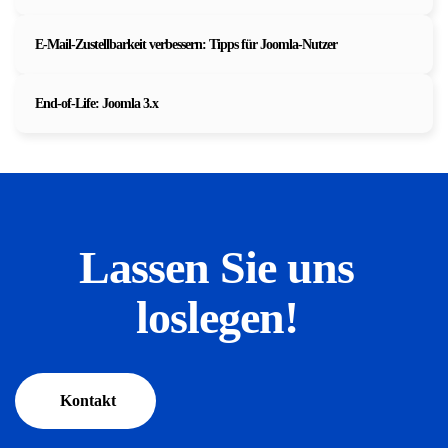
E-Mail-Zustellbarkeit verbessern: Tipps für Joomla-Nutzer
End-of-Life: Joomla 3.x
Lassen Sie uns
loslegen!
Kontakt