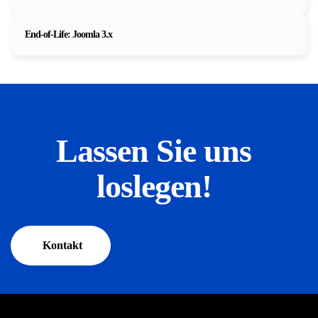
End-of-Life: Joomla 3.x
Lassen Sie uns
loslegen!
Kontakt