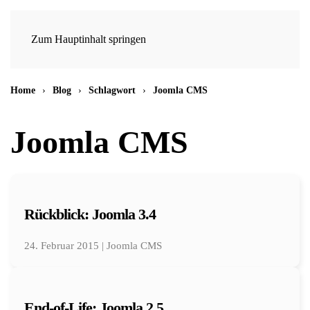
Zum Hauptinhalt springen
Home
Blog
Schlagwort
Joomla CMS
Joomla CMS
Rückblick: Joomla 3.4
24. Februar 2015 | Joomla CMS
End-of-Life: Joomla 2.5