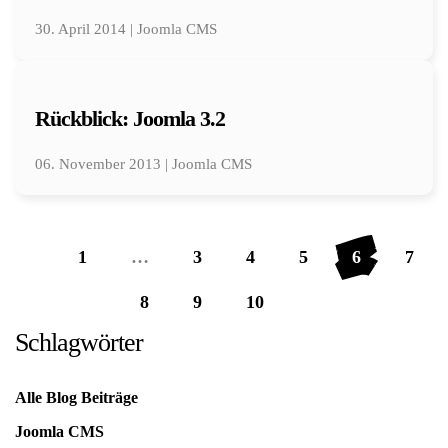
30. April 2014 | Joomla CMS
Rückblick: Joomla 3.2
06. November 2013 | Joomla CMS
1
…
3
4
5
6
7
8
9
10
Schlagwörter
Alle Blog Beiträge
Joomla CMS