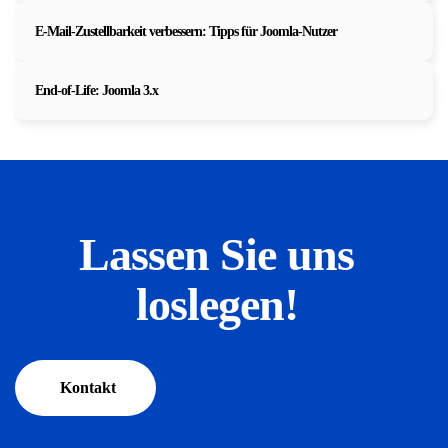
E-Mail-Zustellbarkeit verbessern: Tipps für Joomla-Nutzer
End-of-Life: Joomla 3.x
Lassen Sie uns
loslegen!
Kontakt