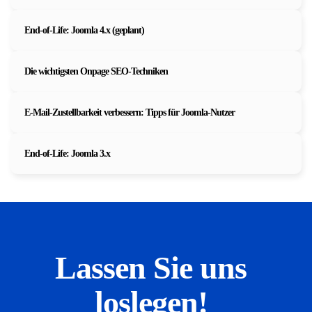
End-of-Life: Joomla 4.x (geplant)
Die wichtigsten Onpage SEO-Techniken
E-Mail-Zustellbarkeit verbessern: Tipps für Joomla-Nutzer
End-of-Life: Joomla 3.x
Lassen Sie uns
loslegen!