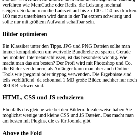
verfahren wie MemCache oder Redis, die Leistung nochmal
steigern. So kann man die Ladezeit auf bis zu 100 - 150 ms drücken.
100 ms zu unterbieten wird dann in der Tat extrem schwierig und
sollte nur mit größtem Aufwand schaffbar sein.
Bilder optimieren
Ein Klassiker unter den Tipps. JPG und PNG Dateien sollte man
immer komprimieren um wertvolle Bandbreite zu sparen. Gerade
bei mobilen Internetanschlüssen, ist das besonders wichtig. Wie
macht man das am besten? Der Profi wird mit Photoshop und Co.
die Bilder verkleinern, als Anfänger kann man aber auch Online
Tools wie jpegmini oder tinypng verwenden. Die Ergebnisse sind
teils verblüffend, da schonmal 1 MB große Bilder, nachher nur noch
300 KB schwer sind.
HTML, CSS und JS reduzieren
Ebenfalls das gleiche wie bei den Bildern. Idealerweise haben Sie
möglichst wenige und kleine CSS und JS Dateien. Das macht man
am besten mit Plugins, die es für Joomla gibt.
Above the Fold