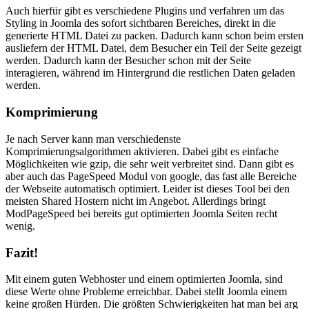
Auch hierfür gibt es verschiedene Plugins und verfahren um das
Styling in Joomla des sofort sichtbaren Bereiches, direkt in die
generierte HTML Datei zu packen. Dadurch kann schon beim ersten
ausliefern der HTML Datei, dem Besucher ein Teil der Seite gezeigt
werden. Dadurch kann der Besucher schon mit der Seite
interagieren, während im Hintergrund die restlichen Daten geladen
werden.
Komprimierung
Je nach Server kann man verschiedenste
Komprimierungsalgorithmen aktivieren. Dabei gibt es einfache
Möglichkeiten wie gzip, die sehr weit verbreitet sind. Dann gibt es
aber auch das PageSpeed Modul von google, das fast alle Bereiche
der Webseite automatisch optimiert. Leider ist dieses Tool bei den
meisten Shared Hostern nicht im Angebot. Allerdings bringt
ModPageSpeed bei bereits gut optimierten Joomla Seiten recht
wenig.
Fazit!
Mit einem guten Webhoster und einem optimierten Joomla, sind
diese Werte ohne Probleme erreichbar. Dabei stellt Joomla einem
keine großen Hürden. Die größten Schwierigkeiten hat man bei arg