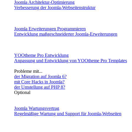
Joomla Architektur-Optimierung
Verbesserung der Joomla-Webseitenstruktur
Joomla Erweiterungen Programmieren
Entwicklung maßgeschneiderter Joomla-Erweiterungen
YOOtheme Pro Entwicklung
Anpassung und Entwicklung von YOOtheme Pro Templates
Probleme mit...
der Migration auf Joomla 6?
mit Core Hacks in Joomla?
der Umstellung auf PHP 8?
Optional
Joomla Wartungsvertrag
Regelmäßige Wartung und Support für Joomla-Webseiten