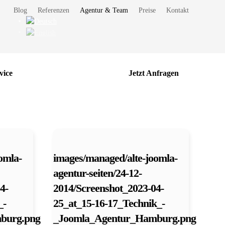
Blog
Referenzen
Agentur & Team
Preise
Kontakt
vice
Jetzt Anfragen
omla-
images/managed/alte-joomla-
agentur-seiten/24-12-
4-
2014/Screenshot_2023-04-
_-
25_at_15-16-17_Technik_-
burg.png
_Joomla_Agentur_Hamburg.png