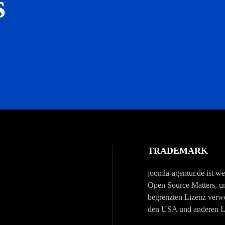
s
TRADEMARK
joomla-agentur.de ist w
Open Source Matters, un
begrenzten Lizenz verw
den USA und anderen Län