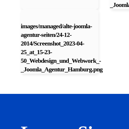
_Jooml
images/managed/alte-joomla-
agentur-seiten/24-12-
2014/Screenshot_2023-04-
25_at_15-23-
50_Webdesign_und_Webwork_-
_Joomla_Agentur_Hamburg.png