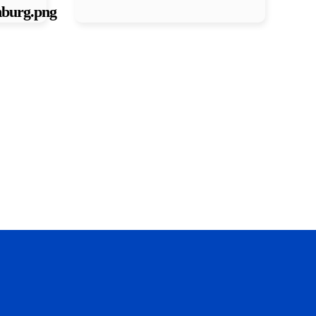
burg.png