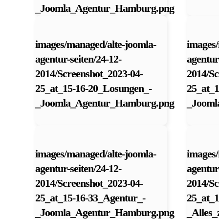
_Joomla_Agentur_Hamburg.png
images/managed/alte-joomla-
images/
agentur-seiten/24-12-
agentur
2014/Screenshot_2023-04-
2014/Sc
25_at_15-16-20_Losungen_-
25_at_1
_Joomla_Agentur_Hamburg.png
_Jooml
images/managed/alte-joomla-
images/
agentur-seiten/24-12-
agentur
2014/Screenshot_2023-04-
2014/Sc
25_at_15-16-33_Agentur_-
25_at_1
_Joomla_Agentur_Hamburg.png
_Alles