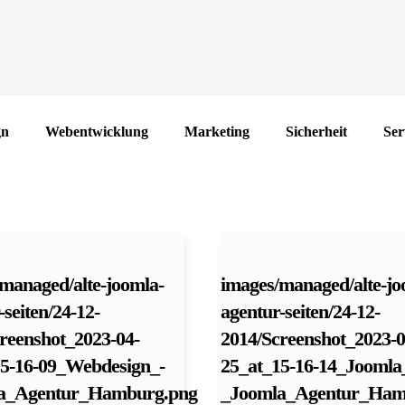
gn
Webentwicklung
Marketing
Sicherheit
Ser
managed/alte-joomla-
images/managed/alte-jo
-seiten/24-12-
agentur-seiten/24-12-
reenshot_2023-04-
2014/Screenshot_2023-0
15-16-09_Webdesign_-
25_at_15-16-14_Joomla
a_Agentur_Hamburg.png
_Joomla_Agentur_Ham