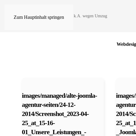
info@joomla-agentur.de
k.A. wegen Umzug
Zum Hauptinhalt springen
Webdesi
images/managed/alte-joomla-
images/
agentur-seiten/24-12-
agentur
2014/Screenshot_2023-04-
2014/Sc
25_at_15-16-
25_at_
01_Unsere_Leistungen_-
_Jooml