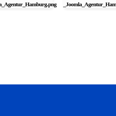
a_Agentur_Hamburg.png
_Joomla_Agentur_Ham