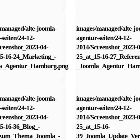
managed/alte-joomla-
images/managed/alte-jo
-seiten/24-12-
agentur-seiten/24-12-
reenshot_2023-04-
2014/Screenshot_2023-0
5-16-24_Marketing_-
25_at_15-16-27_Refere
a_Agentur_Hamburg.png
_Joomla_Agentur_Ham
managed/alte-joomla-
images/managed/alte-jo
-seiten/24-12-
agentur-seiten/24-12-
reenshot_2023-04-
2014/Screenshot_2023-0
5-16-36_Blog_-
25_at_15-16-
_zum_Thema_Joomla_-
39_Joomla_Update_Vert