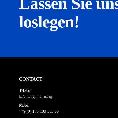
Lassen Sie un
loslegen!
CONTACT
Telefon:
k.A. wegen Umzug
Mobil:
+49 (0) 176 103 183 56