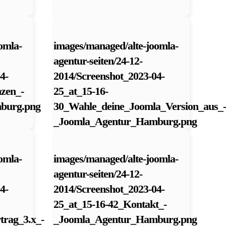
omla-
images/managed/alte-joomla-
agentur-seiten/24-12-
4-
2014/Screenshot_2023-04-
nzen_-
25_at_15-16-
burg.png
30_Wahle_deine_Joomla_Version_aus_-
_Joomla_Agentur_Hamburg.png
omla-
images/managed/alte-joomla-
agentur-seiten/24-12-
4-
2014/Screenshot_2023-04-
25_at_15-16-42_Kontakt_-
rag_3.x_-
_Joomla_Agentur_Hamburg.png